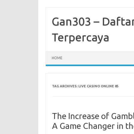
Skip
to
content
Gan303 – Daftar
Terpercaya
HOME
TAG ARCHIVES:
LIVE CASINO ONLINE 85
The Increase of Gambl
A Game Changer in th