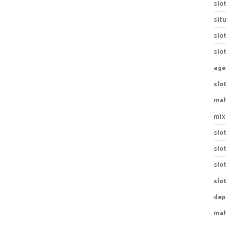
slo
sit
slo
slo
age
slo
mah
mix
slo
slo
slo
slo
dep
mah