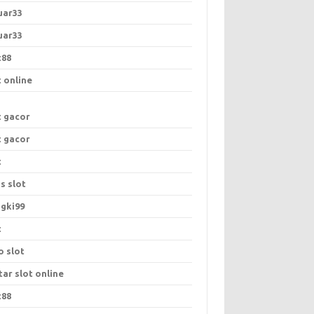
uar33
uar33
t88
t online
t gacor
t gacor
t
us slot
gki99
t
o slot
tar slot online
t88