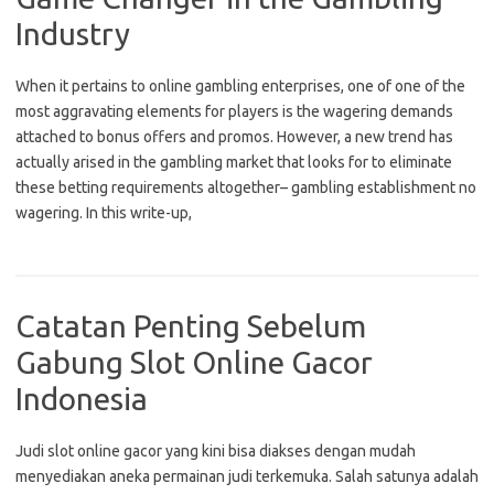
Industry
When it pertains to online gambling enterprises, one of one of the
most aggravating elements for players is the wagering demands
attached to bonus offers and promos. However, a new trend has
actually arised in the gambling market that looks for to eliminate
these betting requirements altogether– gambling establishment no
wagering. In this write-up,
Catatan Penting Sebelum
Gabung Slot Online Gacor
Indonesia
Judi slot online gacor yang kini bisa diakses dengan mudah
menyediakan aneka permainan judi terkemuka. Salah satunya adalah