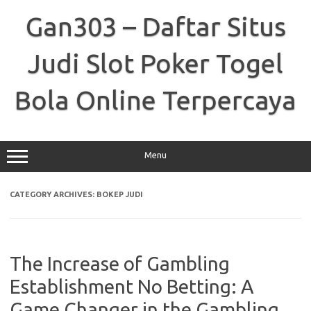
Skip
to
Gan303 – Daftar Situs
content
Judi Slot Poker Togel
Bola Online Terpercaya
Menu
CATEGORY ARCHIVES:
BOKEP JUDI
The Increase of Gambling
Establishment No Betting: A
Game Changer in the Gambling