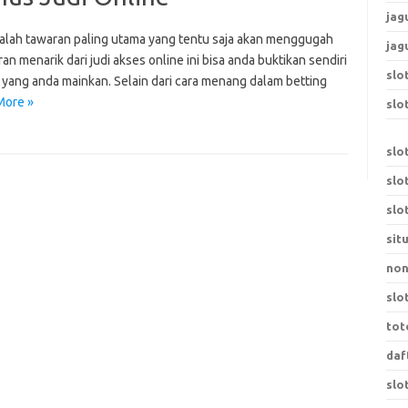
jag
dalah tawaran paling utama yang tentu saja akan menggugah
jag
ran menarik dari judi akses online ini bisa anda buktikan sendiri
slo
 yang anda mainkan. Selain dari cara menang dalam betting
More »
slo
slo
slo
slo
sit
non
slo
tot
daf
slo