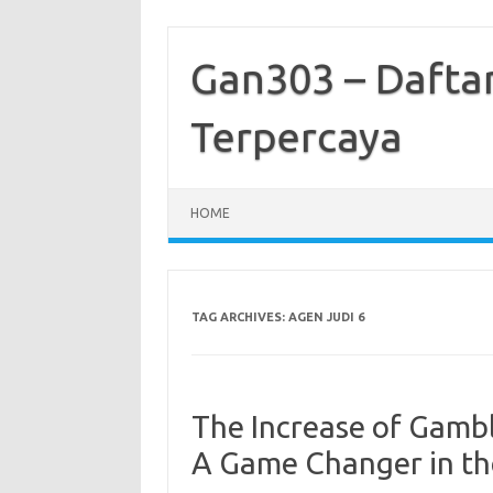
Skip
to
content
Gan303 – Daftar
Terpercaya
HOME
TAG ARCHIVES:
AGEN JUDI 6
The Increase of Gambl
A Game Changer in th