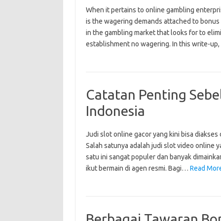
When it pertains to online gambling enterpr
is the wagering demands attached to bonus 
in the gambling market that looks for to el
establishment no wagering. In this write-up,
Catatan Penting Sebe
Indonesia
Judi slot online gacor yang kini bisa diak
Salah satunya adalah judi slot video online 
satu ini sangat populer dan banyak dimainkan
ikut bermain di agen resmi. Bagi…
Read More
Berbagai Tawaran Bon