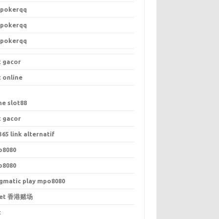
bpokerqq
bpokerqq
bpokerqq
t gacor
t online
e slot88
t gacor
365 link alternatif
o8080
o8080
gmatic play mpo8080
bet 香港赌场
t