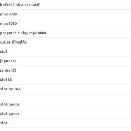
koi365 link alternatif
mpo8080
mpo8080
pragmatic play mpo8080
csbet 香港赌场
slot
jaguar33
jaguar33
slot88
slot online
slot gacor
slot gacor
slot