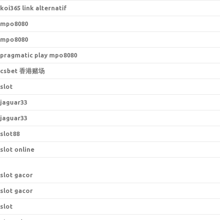
koi365 link alternatif
mpo8080
mpo8080
pragmatic play mpo8080
csbet 香港赌场
slot
jaguar33
jaguar33
slot88
slot online
slot gacor
slot gacor
slot