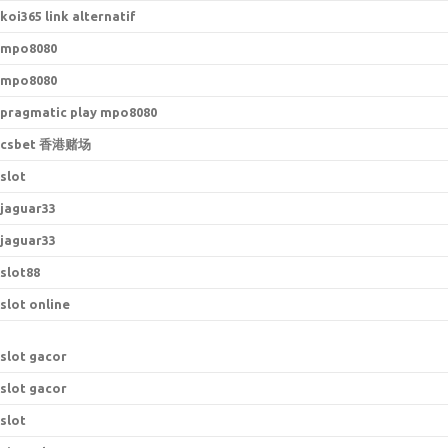
koi365 link alternatif
mpo8080
mpo8080
pragmatic play mpo8080
csbet 香港赌场
slot
jaguar33
jaguar33
slot88
slot online
slot gacor
slot gacor
slot