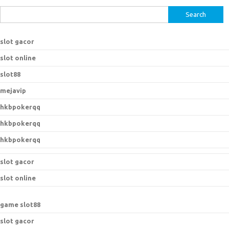
S
e
a
slot gacor
r
slot online
c
h
slot88
f
mejavip
o
hkbpokerqq
r
:
hkbpokerqq
hkbpokerqq
slot gacor
slot online
game slot88
slot gacor