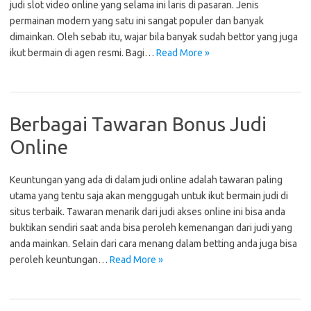
judi slot video online yang selama ini laris di pasaran. Jenis
permainan modern yang satu ini sangat populer dan banyak
dimainkan. Oleh sebab itu, wajar bila banyak sudah bettor yang juga
ikut bermain di agen resmi. Bagi…
Read More »
Berbagai Tawaran Bonus Judi
Online
Keuntungan yang ada di dalam judi online adalah tawaran paling
utama yang tentu saja akan menggugah untuk ikut bermain judi di
situs terbaik. Tawaran menarik dari judi akses online ini bisa anda
buktikan sendiri saat anda bisa peroleh kemenangan dari judi yang
anda mainkan. Selain dari cara menang dalam betting anda juga bisa
peroleh keuntungan…
Read More »