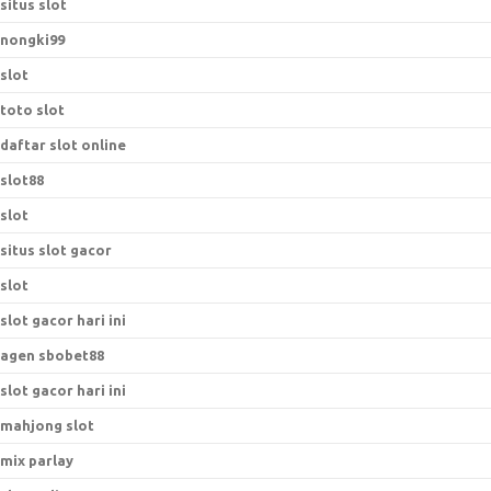
situs slot
nongki99
slot
toto slot
daftar slot online
slot88
slot
situs slot gacor
slot
slot gacor hari ini
agen sbobet88
slot gacor hari ini
mahjong slot
mix parlay