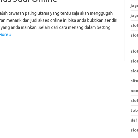
jag
dalah tawaran paling utama yang tentu saja akan menggugah
jag
ran menarik dari judi akses online ini bisa anda buktikan sendiri
slo
 yang anda mainkan. Selain dari cara menang dalam betting
More »
slo
slo
slo
slo
sit
non
slo
tot
daf
slo