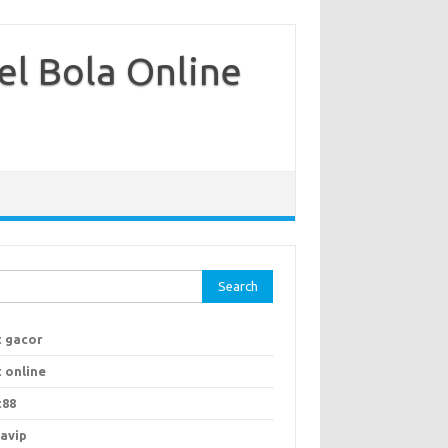
el Bola Online
rch
t gacor
t online
t88
avip