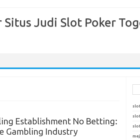
 Situs Judi Slot Poker Tog
Sea
for:
slo
slo
ing Establishment No Betting:
slo
e Gambling Industry
mej