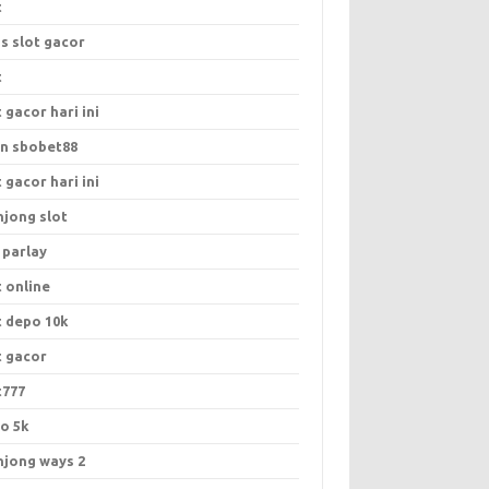
t
us slot gacor
t
t gacor hari ini
n sbobet88
t gacor hari ini
jong slot
 parlay
t online
t depo 10k
t gacor
t777
o 5k
jong ways 2