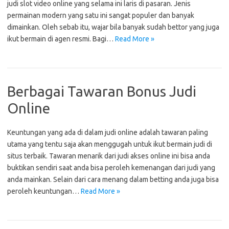
judi slot video online yang selama ini laris di pasaran. Jenis
permainan modern yang satu ini sangat populer dan banyak
dimainkan. Oleh sebab itu, wajar bila banyak sudah bettor yang juga
ikut bermain di agen resmi. Bagi…
Read More »
Berbagai Tawaran Bonus Judi
Online
Keuntungan yang ada di dalam judi online adalah tawaran paling
utama yang tentu saja akan menggugah untuk ikut bermain judi di
situs terbaik. Tawaran menarik dari judi akses online ini bisa anda
buktikan sendiri saat anda bisa peroleh kemenangan dari judi yang
anda mainkan. Selain dari cara menang dalam betting anda juga bisa
peroleh keuntungan…
Read More »