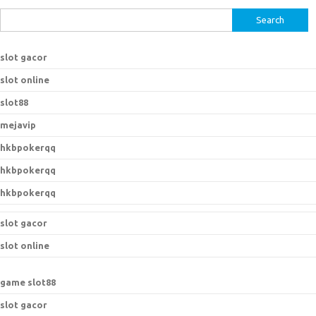
S
e
a
slot gacor
r
slot online
c
h
slot88
f
mejavip
o
hkbpokerqq
r
:
hkbpokerqq
hkbpokerqq
slot gacor
slot online
game slot88
slot gacor