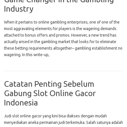
Industry
When it pertains to online gambling enterprises, one of one of the
most aggravating elements for players is the wagering demands
attached to bonus offers and promos. However, a new trend has
actually arised in the gambling market that looks for to eliminate
these betting requirements altogether– gambling establishment no
wagering. In this write-up,
Catatan Penting Sebelum
Gabung Slot Online Gacor
Indonesia
Judi slot online gacor yang kini bisa diakses dengan mudah
menyediakan aneka permainan judi terkemuka. Salah satunya adalah