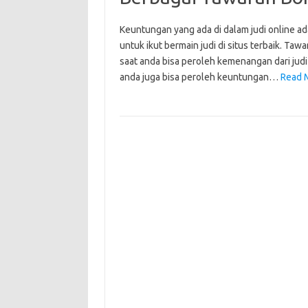
Keuntungan yang ada di dalam judi online a
untuk ikut bermain judi di situs terbaik. Tawa
saat anda bisa peroleh kemenangan dari judi
anda juga bisa peroleh keuntungan…
Read 