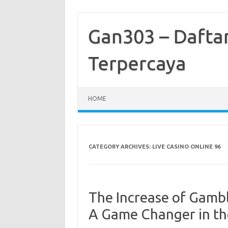
Skip
to
content
Gan303 – Daftar
Terpercaya
HOME
CATEGORY ARCHIVES:
LIVE CASINO ONLINE 96
The Increase of Gambl
A Game Changer in th