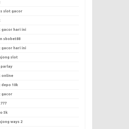
t
us slot gacor
t
t gacor hari ini
n sbobet88
t gacor hari ini
jong slot
 parlay
t online
t depo 10k
t gacor
t777
o 5k
jong ways 2