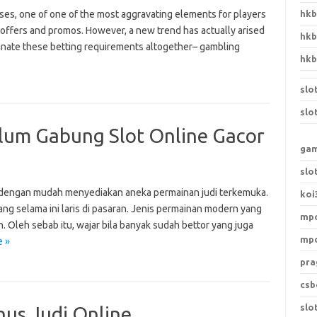
ises, one of one of the most aggravating elements for players
hk
offers and promos. However, a new trend has actually arised
hk
iminate these betting requirements altogether– gambling
hk
slo
slo
lum Gabung Slot Online Gacor
gam
slo
ses dengan mudah menyediakan aneka permainan judi terkemuka.
koi
yang selama ini laris di pasaran. Jenis permainan modern yang
mp
. Oleh sebab itu, wajar bila banyak sudah bettor yang juga
mp
 »
pra
cs
slo
us Judi Online