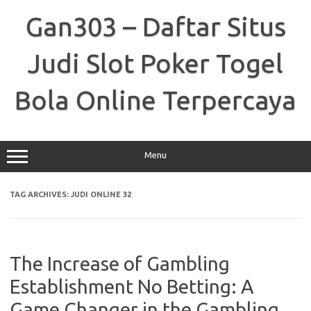
Skip
to
Gan303 – Daftar Situs
content
Judi Slot Poker Togel
Bola Online Terpercaya
Menu
TAG ARCHIVES:
JUDI ONLINE 32
The Increase of Gambling
Establishment No Betting: A
Game Changer in the Gambling