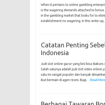
When it pertains to online gambling enterpr
is the wagering demands attached to bonus 
in the gambling market that looks for to el
establishment no wagering. In this write-up,
Catatan Penting Sebe
Indonesia
Judi slot online gacor yang kini bisa diak
Salah satunya adalah judi slot video online 
satu ini sangat populer dan banyak dimainkan
ikut bermain di agen resmi. Bagi…
Read More
Berbagai Tawaran Bon