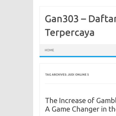
Skip
to
content
Gan303 – Daftar
Terpercaya
HOME
TAG ARCHIVES:
JUDI ONLINE 5
The Increase of Gambl
A Game Changer in th