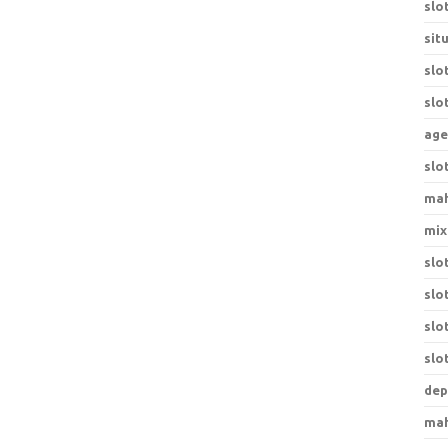
slo
sit
slo
slo
age
slo
mah
mix
slo
slo
slo
slo
dep
mah