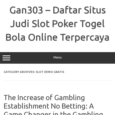
Skip
to
Gan303 – Daftar Situs
content
Judi Slot Poker Togel
Bola Online Terpercaya
Menu
CATEGORY ARCHIVES:
SLOT DEMO GRATIS
The Increase of Gambling
Establishment No Betting: A
Game Changer in the Gambling