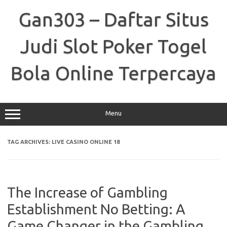
Skip
to
Gan303 – Daftar Situs
content
Judi Slot Poker Togel
Bola Online Terpercaya
Menu
TAG ARCHIVES:
LIVE CASINO ONLINE 18
The Increase of Gambling
Establishment No Betting: A
Game Changer in the Gambling