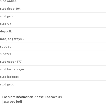
slot online
slot depo 10k
slot gacor
slot777
depo 5k
mahjong ways 2
sbobet
slot777
slot gacor 777
slot terpercaya
slot jackpot
slot gacor
For More Information Please
Contact Us
jasa seo judi