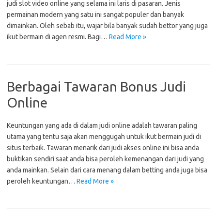
judi slot video online yang selama ini laris di pasaran. Jenis
permainan modern yang satu ini sangat populer dan banyak
dimainkan. Oleh sebab itu, wajar bila banyak sudah bettor yang juga
ikut bermain di agen resmi. Bagi…
Read More »
Berbagai Tawaran Bonus Judi
Online
Keuntungan yang ada di dalam judi online adalah tawaran paling
utama yang tentu saja akan menggugah untuk ikut bermain judi di
situs terbaik. Tawaran menarik dari judi akses online ini bisa anda
buktikan sendiri saat anda bisa peroleh kemenangan dari judi yang
anda mainkan. Selain dari cara menang dalam betting anda juga bisa
peroleh keuntungan…
Read More »