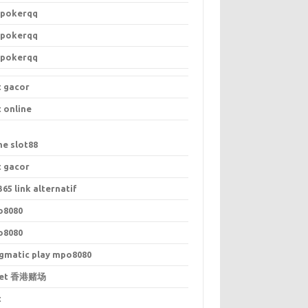
bpokerqq
bpokerqq
bpokerqq
t gacor
t online
e slot88
t gacor
365 link alternatif
o8080
o8080
gmatic play mpo8080
bet 香港赌场
t