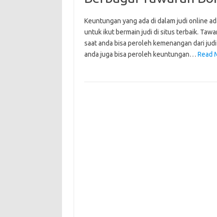
Keuntungan yang ada di dalam judi online a
untuk ikut bermain judi di situs terbaik. Tawa
saat anda bisa peroleh kemenangan dari judi
anda juga bisa peroleh keuntungan…
Read 