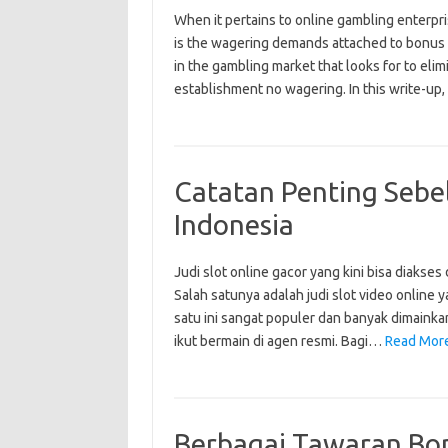
When it pertains to online gambling enterpr
is the wagering demands attached to bonus 
in the gambling market that looks for to el
establishment no wagering. In this write-up,
Catatan Penting Sebe
Indonesia
Judi slot online gacor yang kini bisa diak
Salah satunya adalah judi slot video online 
satu ini sangat populer dan banyak dimainkan
ikut bermain di agen resmi. Bagi…
Read More
Berbagai Tawaran Bon