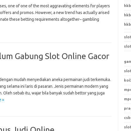
ises, one of one of the most aggravating elements for players
hk
offers and promos. However, a new trend has actually arised
hk
iminate these betting requirements altogether– gambling
hk
slo
slo
lum Gabung Slot Online Gacor
gam
slo
ses dengan mudah menyediakan aneka permainan judi terkemuka.
koi
yang selama ini laris di pasaran. Jenis permainan modern yang
mp
. Oleh sebab itu, wajar bila banyak sudah bettor yang juga
mp
 »
pra
cs
slo
us Judi Online