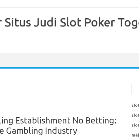
 Situs Judi Slot Poker Tog
Sea
for:
slo
slo
ing Establishment No Betting:
slo
e Gambling Industry
mej