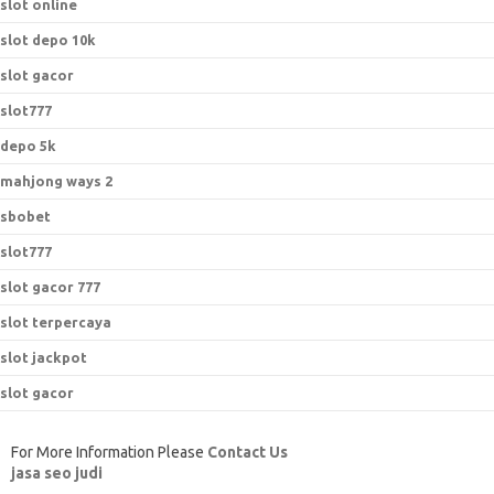
slot online
slot depo 10k
slot gacor
slot777
depo 5k
mahjong ways 2
sbobet
slot777
slot gacor 777
slot terpercaya
slot jackpot
slot gacor
For More Information Please
Contact Us
jasa seo judi