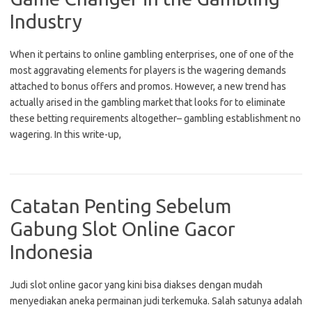
Industry
When it pertains to online gambling enterprises, one of one of the
most aggravating elements for players is the wagering demands
attached to bonus offers and promos. However, a new trend has
actually arised in the gambling market that looks for to eliminate
these betting requirements altogether– gambling establishment no
wagering. In this write-up,
Catatan Penting Sebelum
Gabung Slot Online Gacor
Indonesia
Judi slot online gacor yang kini bisa diakses dengan mudah
menyediakan aneka permainan judi terkemuka. Salah satunya adalah