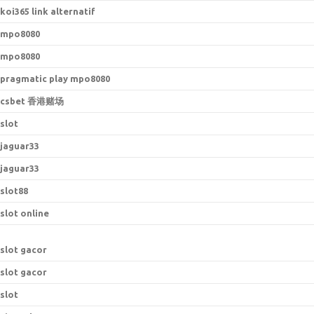
koi365 link alternatif
mpo8080
mpo8080
pragmatic play mpo8080
csbet 香港赌场
slot
jaguar33
jaguar33
slot88
slot online
slot gacor
slot gacor
slot