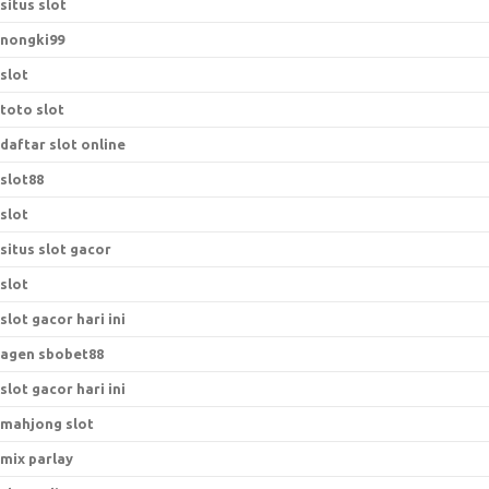
situs slot
nongki99
slot
toto slot
daftar slot online
slot88
slot
situs slot gacor
slot
slot gacor hari ini
agen sbobet88
slot gacor hari ini
mahjong slot
mix parlay