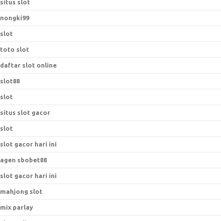
situs slot
nongki99
slot
toto slot
daftar slot online
slot88
slot
situs slot gacor
slot
slot gacor hari ini
agen sbobet88
slot gacor hari ini
mahjong slot
mix parlay