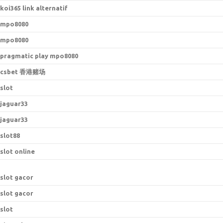
koi365 link alternatif
mpo8080
mpo8080
pragmatic play mpo8080
csbet 香港赌场
slot
jaguar33
jaguar33
slot88
slot online
slot gacor
slot gacor
slot