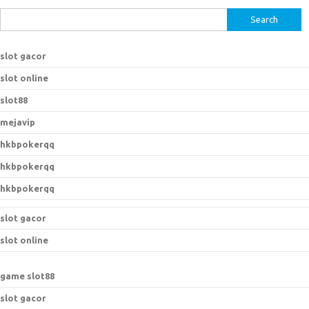
S
e
a
slot gacor
r
slot online
c
h
slot88
f
mejavip
o
hkbpokerqq
r
:
hkbpokerqq
hkbpokerqq
slot gacor
slot online
game slot88
slot gacor