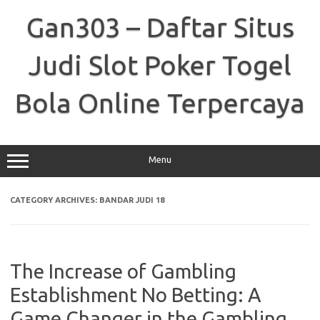
Skip
to
Gan303 – Daftar Situs
content
Judi Slot Poker Togel
Bola Online Terpercaya
Menu
CATEGORY ARCHIVES:
BANDAR JUDI 18
The Increase of Gambling
Establishment No Betting: A
Game Changer in the Gambling