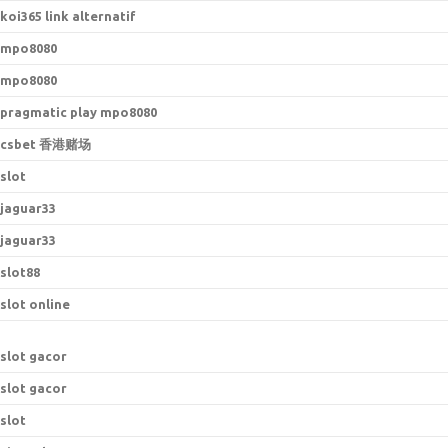
koi365 link alternatif
mpo8080
mpo8080
pragmatic play mpo8080
csbet 香港赌场
slot
jaguar33
jaguar33
slot88
slot online
slot gacor
slot gacor
slot