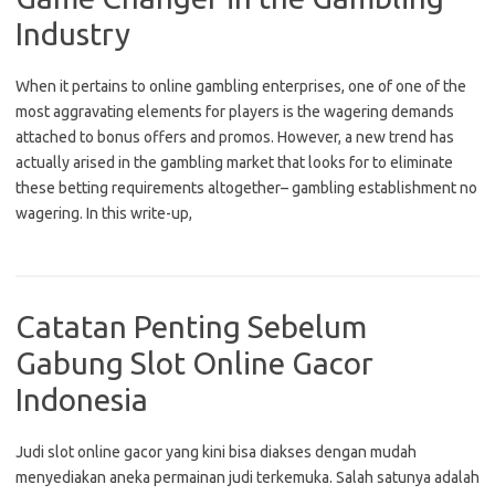
Industry
When it pertains to online gambling enterprises, one of one of the
most aggravating elements for players is the wagering demands
attached to bonus offers and promos. However, a new trend has
actually arised in the gambling market that looks for to eliminate
these betting requirements altogether– gambling establishment no
wagering. In this write-up,
Catatan Penting Sebelum
Gabung Slot Online Gacor
Indonesia
Judi slot online gacor yang kini bisa diakses dengan mudah
menyediakan aneka permainan judi terkemuka. Salah satunya adalah