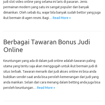
judi slot video online yang selama ini laris di pasaran. Jenis
permainan modern yang satu ini sangat populer dan banyak
dimainkan. Oleh sebab itu, wajar bila banyak sudah bettor yang juga
ikut bermain di agen resmi. Bagi…
Read More »
Berbagai Tawaran Bonus Judi
Online
Keuntungan yang ada di dalam judi online adalah tawaran paling
utama yang tentu saja akan menggugah untuk ikut bermain judi di
situs terbaik. Tawaran menarik dari judi akses online ini bisa anda
buktikan sendiri saat anda bisa peroleh kemenangan dari judi yang
anda mainkan. Selain dari cara menang dalam betting anda juga bisa
peroleh keuntungan…
Read More »