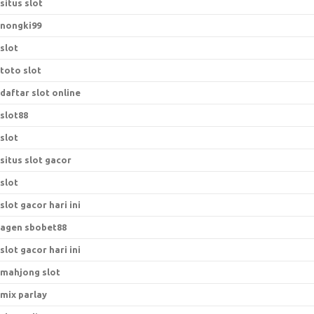
situs slot
nongki99
slot
toto slot
daftar slot online
slot88
slot
situs slot gacor
slot
slot gacor hari ini
agen sbobet88
slot gacor hari ini
mahjong slot
mix parlay