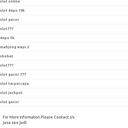
slot online
slot depo 10k
slot gacor
slot777
depo 5k
mahjong ways 2
sbobet
slot777
slot gacor 777
slot terpercaya
slot jackpot
slot gacor
For More Information Please
Contact Us
jasa seo judi