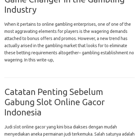
Industry
When it pertains to online gambling enterprises, one of one of the
most aggravating elements for players is the wagering demands
attached to bonus offers and promos. However, a new trend has
actually arised in the gambling market that looks for to eliminate
these betting requirements altogether– gambling establishment no
wagering. In this write-up,
Catatan Penting Sebelum
Gabung Slot Online Gacor
Indonesia
Judi slot online gacor yang kini bisa diakses dengan mudah
menyediakan aneka permainan judi terkemuka. Salah satunya adalah