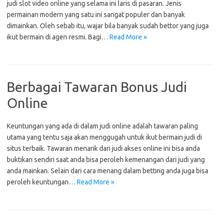
judi slot video online yang selama ini laris di pasaran. Jenis
permainan modern yang satu ini sangat populer dan banyak
dimainkan. Oleh sebab itu, wajar bila banyak sudah bettor yang juga
ikut bermain di agen resmi. Bagi…
Read More »
Berbagai Tawaran Bonus Judi
Online
Keuntungan yang ada di dalam judi online adalah tawaran paling
utama yang tentu saja akan menggugah untuk ikut bermain judi di
situs terbaik. Tawaran menarik dari judi akses online ini bisa anda
buktikan sendiri saat anda bisa peroleh kemenangan dari judi yang
anda mainkan. Selain dari cara menang dalam betting anda juga bisa
peroleh keuntungan…
Read More »