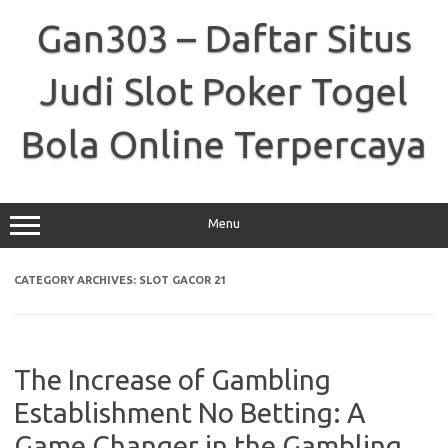
Skip
to
Gan303 – Daftar Situs
content
Judi Slot Poker Togel
Bola Online Terpercaya
Menu
CATEGORY ARCHIVES:
SLOT GACOR 21
The Increase of Gambling
Establishment No Betting: A
Game Changer in the Gambling