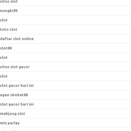
situs slot
nongki99
slot
toto slot
daftar slot online
slot88
slot
situs slot gacor
slot
slot gacor hari ini
agen sbobet88
slot gacor hari ini
mahjong slot
mix parlay