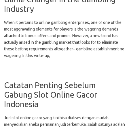
Industry
When it pertains to online gambling enterprises, one of one of the
most aggravating elements for players is the wagering demands
attached to bonus offers and promos. However, a new trend has
actually arised in the gambling market that looks for to eliminate
these betting requirements altogether– gambling establishment no
wagering. In this write-up,
Catatan Penting Sebelum
Gabung Slot Online Gacor
Indonesia
Judi slot online gacor yang kini bisa diakses dengan mudah
menyediakan aneka permainan judi terkemuka. Salah satunya adalah