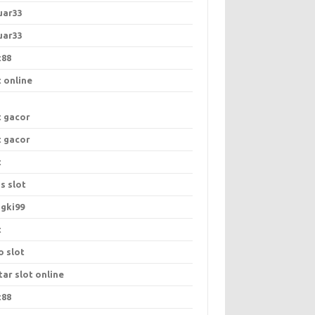
uar33
uar33
t88
t online
t gacor
t gacor
t
us slot
gki99
t
o slot
tar slot online
t88