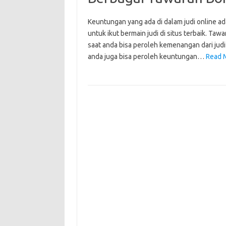
Keuntungan yang ada di dalam judi online a
untuk ikut bermain judi di situs terbaik. Tawa
saat anda bisa peroleh kemenangan dari judi
anda juga bisa peroleh keuntungan…
Read 