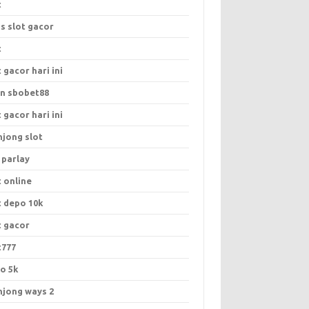
t
us slot gacor
t
t gacor hari ini
n sbobet88
t gacor hari ini
jong slot
 parlay
t online
t depo 10k
t gacor
t777
o 5k
jong ways 2