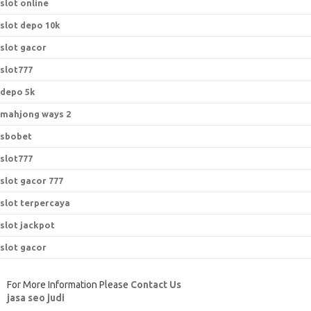
slot online
slot depo 10k
slot gacor
slot777
depo 5k
mahjong ways 2
sbobet
slot777
slot gacor 777
slot terpercaya
slot jackpot
slot gacor
For More Information Please
Contact Us
jasa seo judi