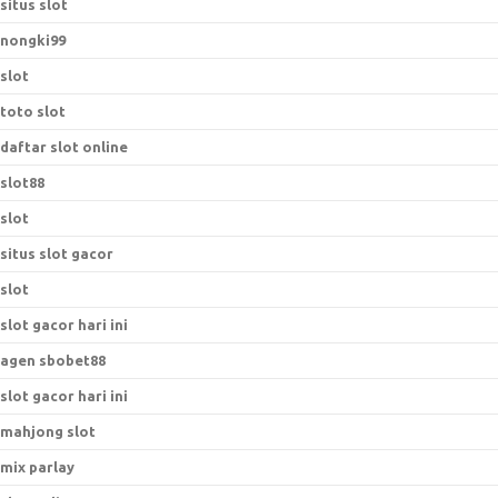
situs slot
nongki99
slot
toto slot
daftar slot online
slot88
slot
situs slot gacor
slot
slot gacor hari ini
agen sbobet88
slot gacor hari ini
mahjong slot
mix parlay