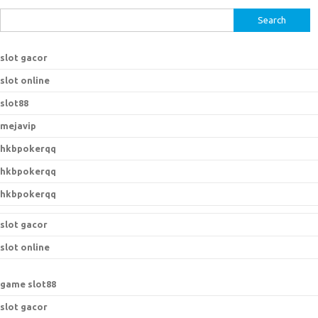
S
e
a
slot gacor
r
slot online
c
h
slot88
f
mejavip
o
hkbpokerqq
r
:
hkbpokerqq
hkbpokerqq
slot gacor
slot online
game slot88
slot gacor