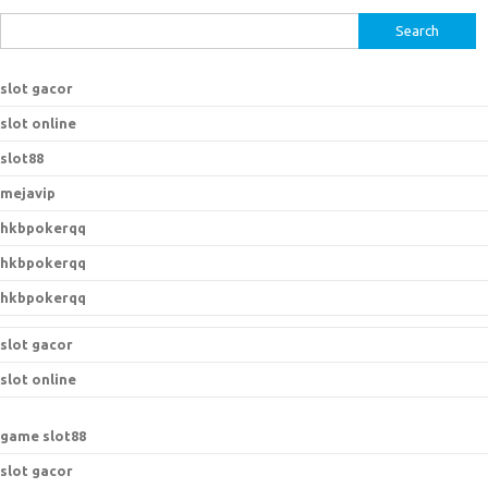
S
e
a
slot gacor
r
slot online
c
h
slot88
f
mejavip
o
hkbpokerqq
r
:
hkbpokerqq
hkbpokerqq
slot gacor
slot online
game slot88
slot gacor