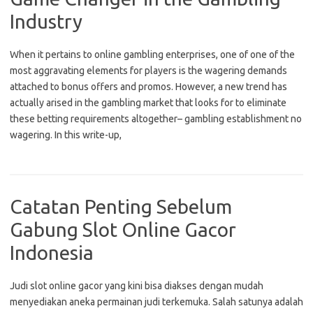
Industry
When it pertains to online gambling enterprises, one of one of the
most aggravating elements for players is the wagering demands
attached to bonus offers and promos. However, a new trend has
actually arised in the gambling market that looks for to eliminate
these betting requirements altogether– gambling establishment no
wagering. In this write-up,
Catatan Penting Sebelum
Gabung Slot Online Gacor
Indonesia
Judi slot online gacor yang kini bisa diakses dengan mudah
menyediakan aneka permainan judi terkemuka. Salah satunya adalah