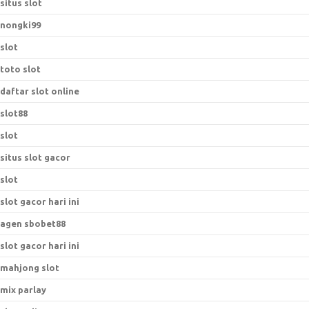
situs slot
nongki99
slot
toto slot
daftar slot online
slot88
slot
situs slot gacor
slot
slot gacor hari ini
agen sbobet88
slot gacor hari ini
mahjong slot
mix parlay