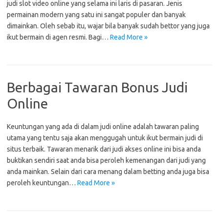
judi slot video online yang selama ini laris di pasaran. Jenis
permainan modern yang satu ini sangat populer dan banyak
dimainkan. Oleh sebab itu, wajar bila banyak sudah bettor yang juga
ikut bermain di agen resmi. Bagi…
Read More »
Berbagai Tawaran Bonus Judi
Online
Keuntungan yang ada di dalam judi online adalah tawaran paling
utama yang tentu saja akan menggugah untuk ikut bermain judi di
situs terbaik. Tawaran menarik dari judi akses online ini bisa anda
buktikan sendiri saat anda bisa peroleh kemenangan dari judi yang
anda mainkan. Selain dari cara menang dalam betting anda juga bisa
peroleh keuntungan…
Read More »