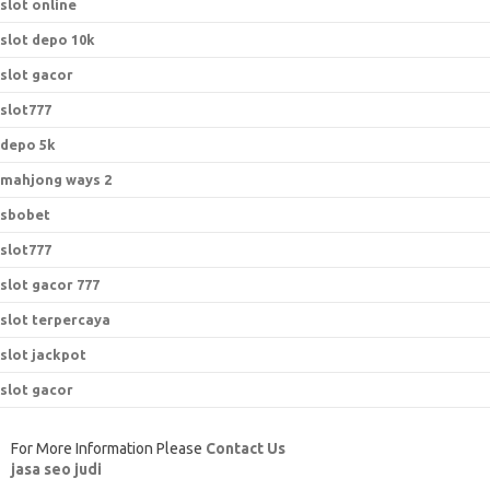
slot online
slot depo 10k
slot gacor
slot777
depo 5k
mahjong ways 2
sbobet
slot777
slot gacor 777
slot terpercaya
slot jackpot
slot gacor
For More Information Please
Contact Us
jasa seo judi