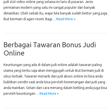
judi slot video online yang selama ini laris di pasaran. Jenis
permainan modern yang satu ini sangat populer dan banyak
dimainkan. Oleh sebab itu, wajar bila banyak sudah bettor yang juga
ikut bermain di agen resmi. Bagi…
Read More »
Berbagai Tawaran Bonus Judi
Online
Keuntungan yang ada di dalam judi online adalah tawaran paling
utama yang tentu saja akan menggugah untuk ikut bermain judi di
situs terbaik. Tawaran menarik dari judi akses online ini bisa anda
buktikan sendiri saat anda bisa peroleh kemenangan dari judi yang
anda mainkan. Selain dari cara menang dalam betting anda juga bisa
peroleh keuntungan…
Read More »