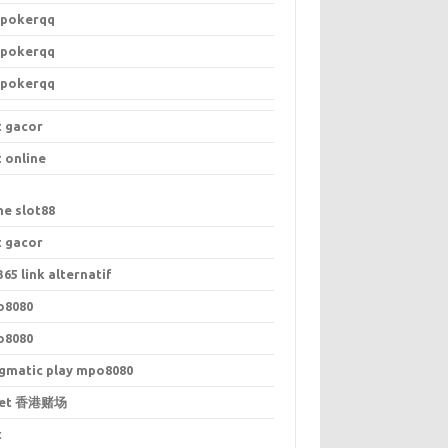
bpokerqq
bpokerqq
bpokerqq
t gacor
t online
e slot88
t gacor
365 link alternatif
o8080
o8080
gmatic play mpo8080
bet 香港赌场
t