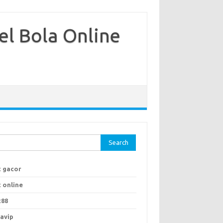
el Bola Online
rch
t gacor
t online
t88
avip