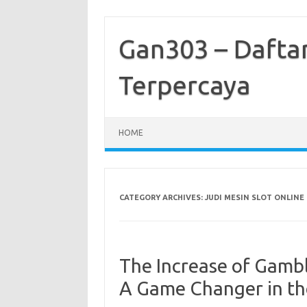
Skip
to
content
Gan303 – Daftar
Terpercaya
HOME
CATEGORY ARCHIVES:
JUDI MESIN SLOT ONLINE
The Increase of Gambl
A Game Changer in th