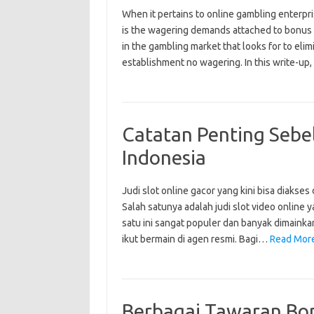
When it pertains to online gambling enterpr
is the wagering demands attached to bonus 
in the gambling market that looks for to el
establishment no wagering. In this write-up,
Catatan Penting Sebe
Indonesia
Judi slot online gacor yang kini bisa diak
Salah satunya adalah judi slot video online 
satu ini sangat populer dan banyak dimainkan
ikut bermain di agen resmi. Bagi…
Read More
Berbagai Tawaran Bon