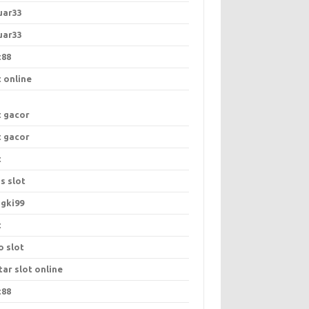
uar33
uar33
t88
t online
t gacor
t gacor
t
us slot
gki99
t
o slot
tar slot online
t88