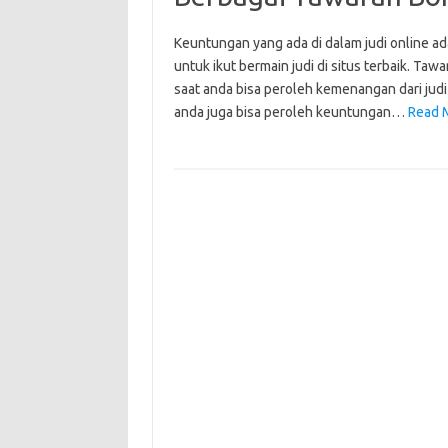
Keuntungan yang ada di dalam judi online a
untuk ikut bermain judi di situs terbaik. Tawa
saat anda bisa peroleh kemenangan dari judi
anda juga bisa peroleh keuntungan…
Read 