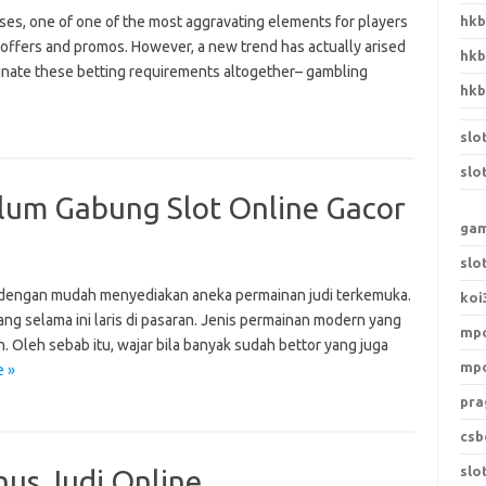
ises, one of one of the most aggravating elements for players
hk
offers and promos. However, a new trend has actually arised
hk
iminate these betting requirements altogether– gambling
hk
slo
slo
lum Gabung Slot Online Gacor
gam
slo
ses dengan mudah menyediakan aneka permainan judi terkemuka.
koi
yang selama ini laris di pasaran. Jenis permainan modern yang
mp
. Oleh sebab itu, wajar bila banyak sudah bettor yang juga
mp
 »
pra
cs
slo
us Judi Online