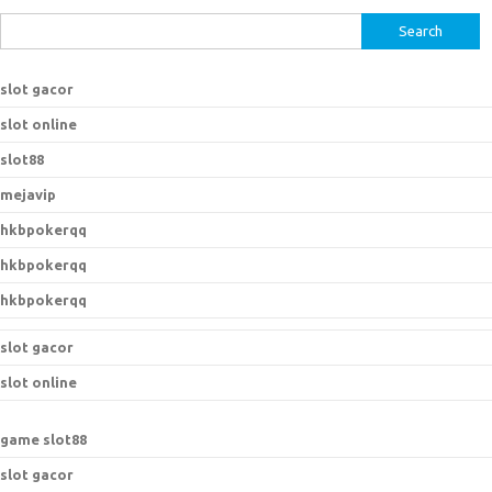
S
e
a
slot gacor
r
slot online
c
h
slot88
f
mejavip
o
hkbpokerqq
r
:
hkbpokerqq
hkbpokerqq
slot gacor
slot online
game slot88
slot gacor