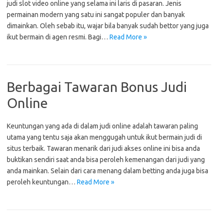
judi slot video online yang selama ini laris di pasaran. Jenis
permainan modern yang satu ini sangat populer dan banyak
dimainkan. Oleh sebab itu, wajar bila banyak sudah bettor yang juga
ikut bermain di agen resmi. Bagi…
Read More »
Berbagai Tawaran Bonus Judi
Online
Keuntungan yang ada di dalam judi online adalah tawaran paling
utama yang tentu saja akan menggugah untuk ikut bermain judi di
situs terbaik. Tawaran menarik dari judi akses online ini bisa anda
buktikan sendiri saat anda bisa peroleh kemenangan dari judi yang
anda mainkan. Selain dari cara menang dalam betting anda juga bisa
peroleh keuntungan…
Read More »