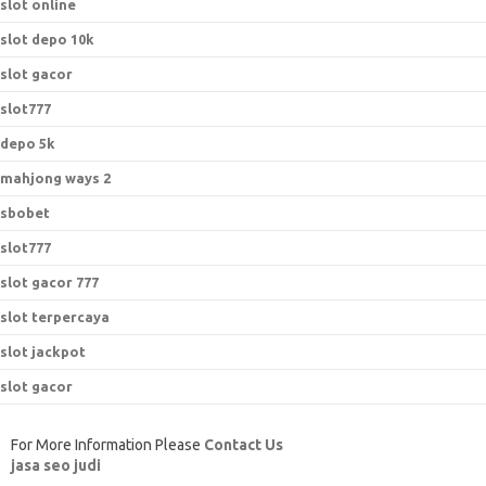
slot online
slot depo 10k
slot gacor
slot777
depo 5k
mahjong ways 2
sbobet
slot777
slot gacor 777
slot terpercaya
slot jackpot
slot gacor
For More Information Please
Contact Us
jasa seo judi