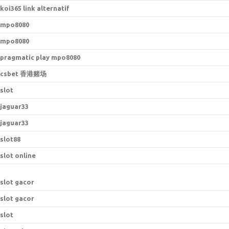
koi365 link alternatif
mpo8080
mpo8080
pragmatic play mpo8080
csbet 香港赌场
slot
jaguar33
jaguar33
slot88
slot online
slot gacor
slot gacor
slot