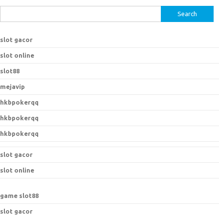
S
e
a
slot gacor
r
slot online
c
h
slot88
f
mejavip
o
hkbpokerqq
r
:
hkbpokerqq
hkbpokerqq
slot gacor
slot online
game slot88
slot gacor