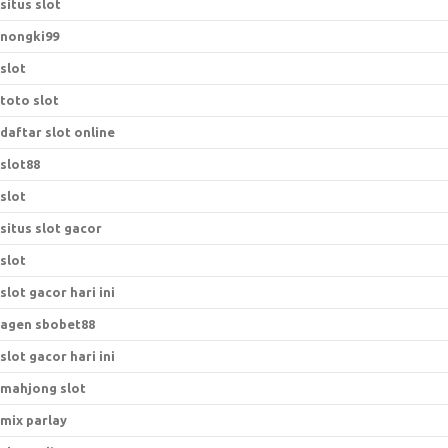
situs slot
nongki99
slot
toto slot
daftar slot online
slot88
slot
situs slot gacor
slot
slot gacor hari ini
agen sbobet88
slot gacor hari ini
mahjong slot
mix parlay