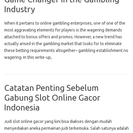
Industry
When it pertains to online gambling enterprises, one of one of the
most aggravating elements for players is the wagering demands
attached to bonus offers and promos. However, a new trend has
actually arised in the gambling market that looks for to eliminate
these betting requirements altogether– gambling establishment no
wagering. In this write-up,
Catatan Penting Sebelum
Gabung Slot Online Gacor
Indonesia
Judi slot online gacor yang kini bisa diakses dengan mudah
menyediakan aneka permainan judi terkemuka. Salah satunya adalah