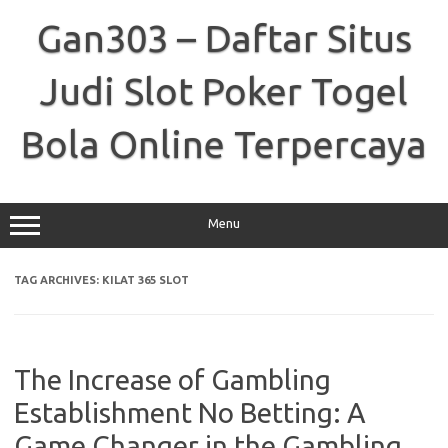
Skip
to
Gan303 – Daftar Situs
content
Judi Slot Poker Togel
Bola Online Terpercaya
Menu
TAG ARCHIVES:
KILAT 365 SLOT
The Increase of Gambling
Establishment No Betting: A
Game Changer in the Gambling