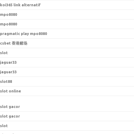
koi365 link alternatif
mpo8080
mpo8080
pragmatic play mpo8080
csbet 香港赌场
slot
jaguar33
jaguar33
slot88
slot online
slot gacor
slot gacor
slot