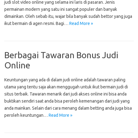
judi slot video online yang selama ini laris di pasaran. Jenis
permainan modern yang satu ini sangat populer dan banyak
dimainkan. Oleh sebab itu, wajar bila banyak sudah bettor yang juga
ikut bermain di agen resmi. Bagi…
Read More »
Berbagai Tawaran Bonus Judi
Online
Keuntungan yang ada di dalam judi online adalah tawaran paling
utama yang tentu saja akan menggugah untuk ikut bermain judi di
situs terbaik. Tawaran menarik dari judi akses online ini bisa anda
buktikan sendiri saat anda bisa peroleh kemenangan dari judi yang
anda mainkan. Selain dari cara menang dalam betting anda juga bisa
peroleh keuntungan…
Read More »