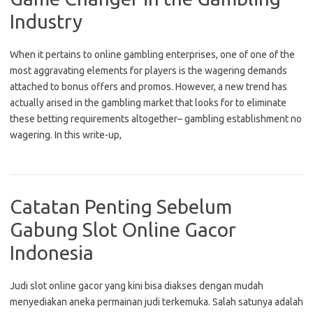
Industry
When it pertains to online gambling enterprises, one of one of the
most aggravating elements for players is the wagering demands
attached to bonus offers and promos. However, a new trend has
actually arised in the gambling market that looks for to eliminate
these betting requirements altogether– gambling establishment no
wagering. In this write-up,
Catatan Penting Sebelum
Gabung Slot Online Gacor
Indonesia
Judi slot online gacor yang kini bisa diakses dengan mudah
menyediakan aneka permainan judi terkemuka. Salah satunya adalah