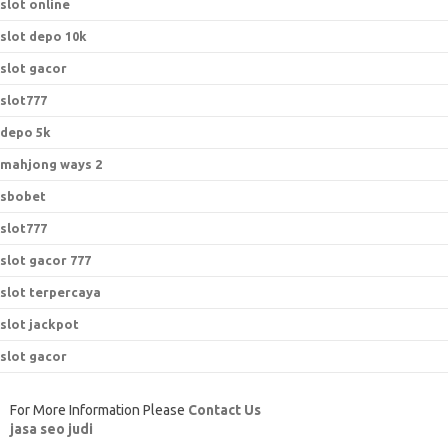
slot online
slot depo 10k
slot gacor
slot777
depo 5k
mahjong ways 2
sbobet
slot777
slot gacor 777
slot terpercaya
slot jackpot
slot gacor
For More Information Please
Contact Us
jasa seo judi