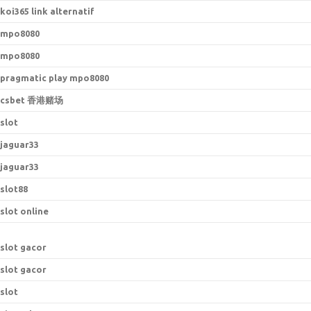
koi365 link alternatif
mpo8080
mpo8080
pragmatic play mpo8080
csbet 香港赌场
slot
jaguar33
jaguar33
slot88
slot online
slot gacor
slot gacor
slot