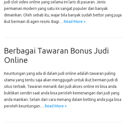
judi slot video online yang selama ini laris di pasaran. Jenis
permainan modern yang satu ini sangat populer dan banyak
dimainkan. Oleh sebab itu, wajar bila banyak sudah bettor yang juga
ikut bermain di agen resmi. Bagi…
Read More »
Berbagai Tawaran Bonus Judi
Online
Keuntungan yang ada di dalam judi online adalah tawaran paling
utama yang tentu saja akan menggugah untuk ikut bermain judi di
situs terbaik. Tawaran menarik dari judi akses online ini bisa anda
buktikan sendiri saat anda bisa peroleh kemenangan dari judi yang
anda mainkan. Selain dari cara menang dalam betting anda juga bisa
peroleh keuntungan…
Read More »