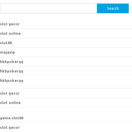
S
e
a
slot gacor
r
slot online
c
h
slot88
f
mejavip
o
hkbpokerqq
r
:
hkbpokerqq
hkbpokerqq
slot gacor
slot online
game slot88
slot gacor