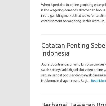
When it pertains to online gambling enterpr
is the wagering demands attached to bonus 
in the gambling market that looks for to el
establishment no wagering. In this write-up,
Catatan Penting Sebe
Indonesia
Judi slot online gacor yang kini bisa diak
Salah satunya adalah judi slot video online 
satu ini sangat populer dan banyak dimainkan
ikut bermain di agen resmi. Bagi…
Read More
Berbagai Tawaran Bon