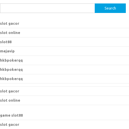
S
e
a
slot gacor
r
slot online
c
h
slot88
f
mejavip
o
hkbpokerqq
r
:
hkbpokerqq
hkbpokerqq
slot gacor
slot online
game slot88
slot gacor