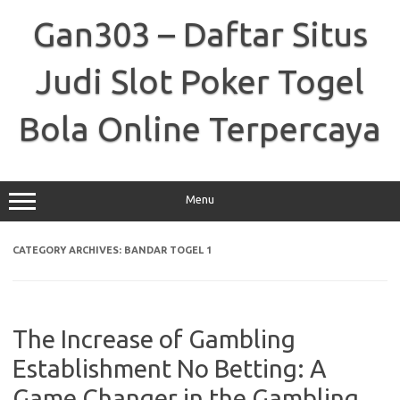
Skip
to
Gan303 – Daftar Situs
content
Judi Slot Poker Togel
Bola Online Terpercaya
Menu
CATEGORY ARCHIVES:
BANDAR TOGEL 1
The Increase of Gambling
Establishment No Betting: A
Game Changer in the Gambling