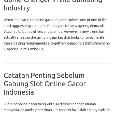
Industry
When it pertains to online gambling enterprises, one of one of the
most aggravating elements for players is the wagering demands
attached to bonus offers and promos. However, a new trend has
actually arised in the gambling market that looks for to eliminate
these betting requirements altogether– gambling establishment no
wagering. In this write-up,
Catatan Penting Sebelum
Gabung Slot Online Gacor
Indonesia
Judi slot online gacor yang kini bisa diakses dengan mudah
menyediakan aneka permainan judi terkemuka. Salah satunya adalah