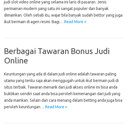
judi slot video online yang selama ini laris di pasaran. Jenis
permainan modern yang satu ini sangat populer dan banyak
dimainkan. Oleh sebab itu, wajar bila banyak sudah bettor yang juga
ikut bermain di agen resmi. Bagi…
Read More »
Berbagai Tawaran Bonus Judi
Online
Keuntungan yang ada di dalam judi online adalah tawaran paling
utama yang tentu saja akan menggugah untuk ikut bermain judi di
situs terbaik. Tawaran menarik dari judi akses online ini bisa anda
buktikan sendiri saat anda bisa peroleh kemenangan dari judi yang
anda mainkan. Selain dari cara menang dalam betting anda juga bisa
peroleh keuntungan…
Read More »