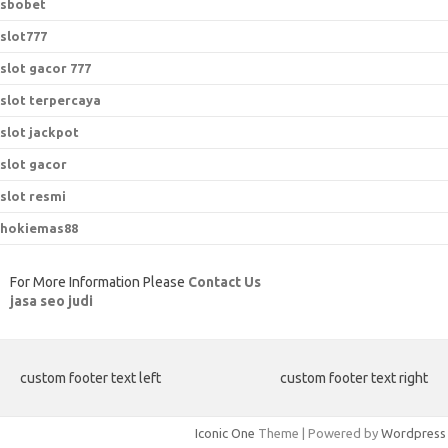
sbobet
slot777
slot gacor 777
slot terpercaya
slot jackpot
slot gacor
slot resmi
hokiemas88
For More Information Please
Contact Us
jasa seo judi
custom footer text left
custom footer text right
Iconic One
Theme | Powered by
Wordpress