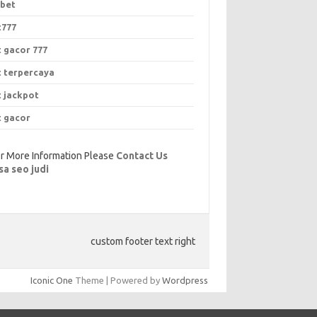
bet
t777
t gacor 777
t terpercaya
t jackpot
t gacor
r More Information Please
Contact Us
sa seo judi
custom footer text right
Iconic One
Theme | Powered by
Wordpress