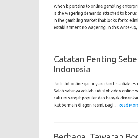
When it pertains to online gambling enterpr
is the wagering demands attached to bonus 
in the gambling market that looks for to el
establishment no wagering. In this write-up,
Catatan Penting Sebe
Indonesia
Judi slot online gacor yang kini bisa diak
Salah satunya adalah judi slot video online 
satu ini sangat populer dan banyak dimainkan
ikut bermain di agen resmi. Bagi…
Read More
Berbagai Tawaran Bon