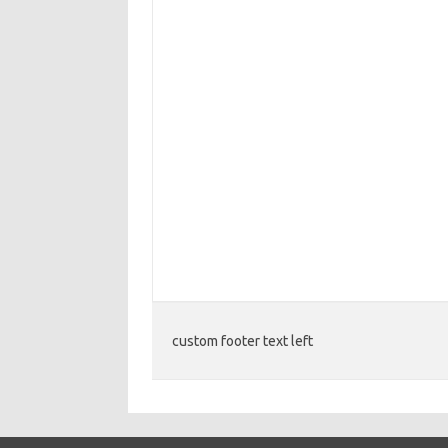
custom footer text left